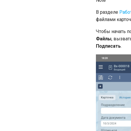
Note
В разделе
Рабо
файлами карточ
Чтобы начать п
Файлы
, вызват
Подписать
.