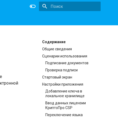
Initializing search
Содержание
Общие сведения
Сценарии использования
Подписание документов
Проверка подписи
е
Стартовый экран
ектронной
Настройки приложения
Добавление ключа в
локальное хранилище
Ввод данных лицензии
КриптоПро CSP
Переключение языка