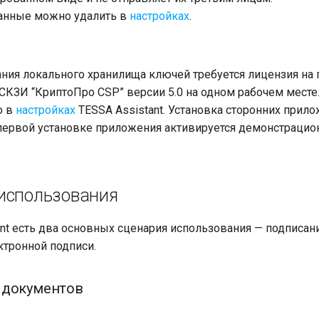
анные можно удалить в
настройках
.
ния локального хранилища ключей требуется лицензия на 
СКЗИ “КриптоПро CSP” версии 5.0 на одном рабочем месте
о в
настройках
TESSA Assistant. Установка сторонних прил
 первой установке приложения активируется демонстрацио
использования
ant есть два основных сценария использования — подписа
ктронной подписи.
 документов