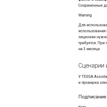
Сохранённые д
Warning
Для использова
использования 
лицензии нужн
требуется. При
на 3 месяца.
Сценарии 
У TESSA Assist
и проверка эле
Подписание