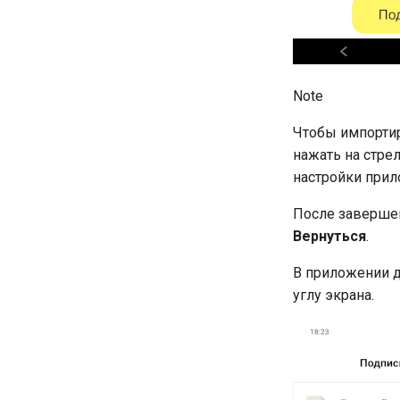
Note
Чтобы импорти
нажать на стре
настройки прил
После завершен
Вернуться
.
В приложении д
углу экрана.