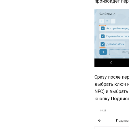
произойдёт пере
Сразу после пе
выбрать ключ 
NFC) и выбрать
кнопку
Подпис