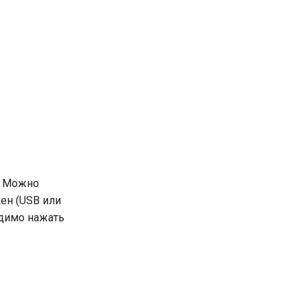
. Можно
ен (USB или
одимо нажать