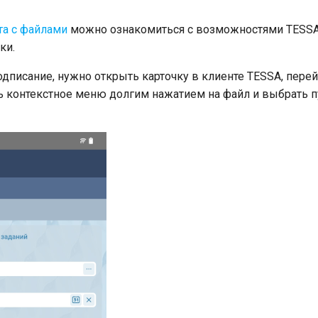
та с файлами
можно ознакомиться с возможностями TESSA 
ки.
одписание, нужно открыть карточку в клиенте TESSA, пере
ь контекстное меню долгим нажатием на файл и выбрать п