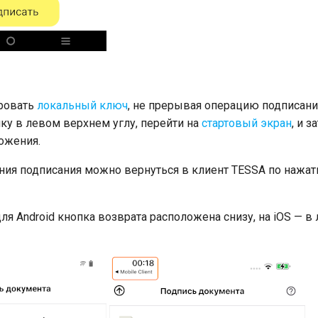
ровать
локальный ключ
, не прерывая операцию подписани
лку в левом верхнем углу, перейти на
стартовый экран
, и з
ожения.
ия подписания можно вернуться в клиент TESSA по нажат
ля Android кнопка возврата расположена снизу, на iOS — 