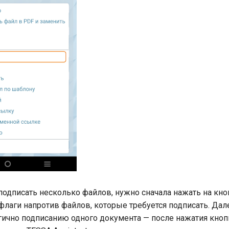
 подписать несколько файлов, нужно сначала нажать на кн
 флаги напротив файлов, которые требуется подписать. Дал
гично подписанию одного документа — после нажатия кно