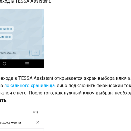
ход в TESSA Assistant.
рехода в TESSA Assistant открывается экран выбора ключа
из
локального хранилища
, либо подключить физический ток
 ключ с него. После того, как нужный ключ выбран, необх
ать
.