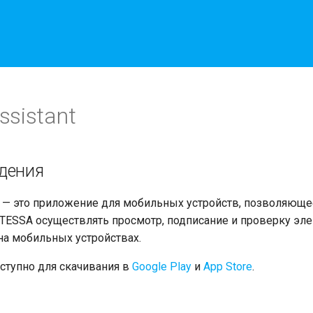
ssistant
дения
t — это приложение для мобильных устройств, позволяюще
TESSA осуществлять просмотр, подписание и проверку эл
на мобильных устройствах.
ступно для скачивания в
Google Play
и
App Store
.