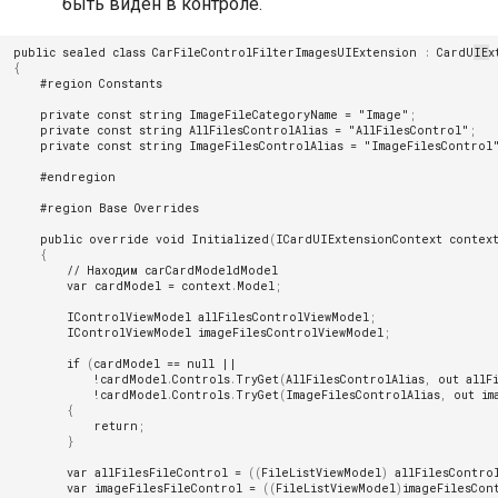
быть виден в контроле.
Установка второго экземпл
Работа с протоколами
Настройки электронной
TESSA на этом же сервере
Часто решаемые задачи
совещаний
public
sealed
class
CarFileControlFilterImagesUIExtension
:
CardUIEx
подписи
приложений
{
#region Constants
Типовой процесс исполнени
Р7-Офис / OnlyOffice
Настройка production серве
задач
private
const
string
ImageFileCategoryName
=
"Image"
;
private
const
string
AllFilesControlAlias
=
"AllFilesControl"
;
private
const
string
ImageFilesControlAlias
=
"ImageFilesControl
Настройки сервера
Локальная установка без
Ознакомление с документо
настройки IIS
#endregion
Обработка фоновых операц
Потоковый ввод документо
#region Base Overrides
Установка платформы TESS
public
override
void
Initialized
(
ICardUIExtensionContext
contex
среде управления
Создание/Редактирование 
{
Поиск документов в типово
контейнерами Docker
оформления и настройка
// Находим carCardModeldModel 
решении
var
cardModel
=
context
.
Model
;
фоновых изображений
Возможные проблемы
IControlViewModel
allFilesControlViewModel
;
Справочник контрагентов
IControlViewModel
imageFilesControlViewModel
;
Функциональные роли зада
if
(
cardModel
==
null
||
Отчёты
!
cardModel
.
Controls
.
TryGet
(
AllFilesControlAlias
,
out
allF
Подсистема ACL
!
cardModel
.
Controls
.
TryGet
(
ImageFilesControlAlias
,
out
im
{
Диаграммы
return
;
Умные роли
}
Мобильное приложение
var
allFilesFileControl
=
((
FileListViewModel
)
allFilesContro
Работа со справочниками
var
imageFilesFileControl
=
((
FileListViewModel
)
imageFilesCon