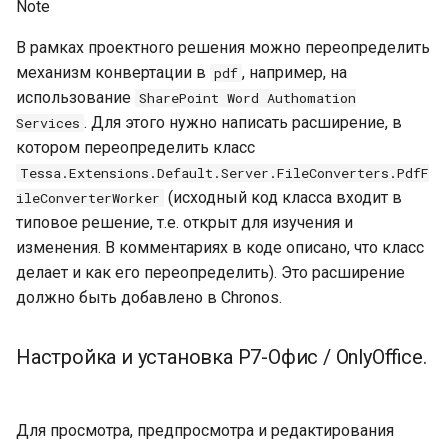
Note
В рамках проектного решения можно переопределить
механизм конвертации в
, например, на
pdf
использование
SharePoint Word Authomation
. Для этого нужно написать расширение, в
Services
котором переопределить класс
Tessa.Extensions.Default.Server.FileConverters.PdfF
(исходный код класса входит в
ileConverterWorker
типовое решение, т.е. открыт для изучения и
изменения. В комментариях в коде описано, что класс
делает и как его переопределить). Это расширение
должно быть добавлено в Chronos.
Настройка и установка Р7-Офис / OnlyOffice.
Для просмотра, предпросмотра и редактирования