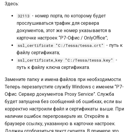
Здесь:
- номер порта, по которому будет
32113
прослушиваться трафик для сервера
документов, этот же номер указывается в
карточке настроек “Р7-Офис / OnlyOffice”;
- путь к
ssl_certificate "C:/Tessa/tessa.crt"
файлу сертификата;
-
ssl_certificate_key "C:/Tessa/tessa.key"
путь к файлу ключа сертификата.
Замените папку и имена файлов при необходимости.
Теперь перезапустите службу Windows с именем “Р7-
Офис. Сервер документов Proxy Service”. Служба
будет запущена без сообщений об ошибках, если вы
корректно настроили файл и сертификаты выше. При
наличии ошибок перепроверьте их. Откройте в
браузере ссылку, указанную в карточке настроек.
Должен отобразиться текст скрипта. В примере это