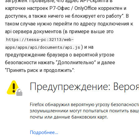
загружен. Проверьте, что адрес API-скрипта в
карточке настроек Р7-Офис / OnlyOffice корректен и
доступен, а также ничего не блокирует его работу”. В
таком случае нужно перейти по адресу подключения к
api сервера документов (в примере выше это
https://tessa-pc:32113/web-
) и на
apps/apps/api/documents/api.js
предупреждение браузера о вероятной угрозе
безопасности нажать “Дополнительно” и далее
“Принять риск и продолжить”: