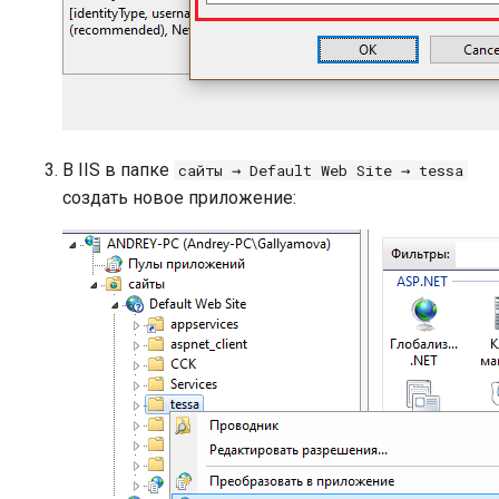
В IIS в папке
сайты → Default Web Site → tessa
создать новое приложение: