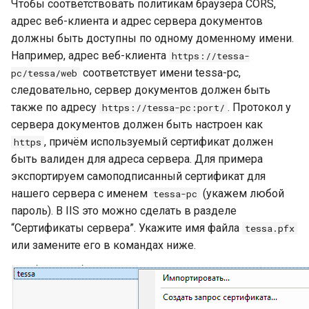
Чтобы соответствовать политикам браузера CORS,
адрес веб-клиента и адрес сервера документов
должны быть доступны по одному доменному имени.
Например, адрес веб-клиента
https://tessa-
соответствует имени tessa-pc,
pc/tessa/web
следовательно, сервер документов должен быть
также по адресу
. Протокол у
https://tessa-pc:port/
сервера документов должен быть настроен как
, причём используемый сертификат должен
https
быть валиден для адреса сервера. Для примера
экспортируем самоподписанный сертификат для
нашего сервера с именем
(укажем любой
tessa-pc
пароль). В IIS это можно сделать в разделе
“Сертификаты сервера”. Укажите имя файла
tessa.pfx
или замените его в командах ниже.