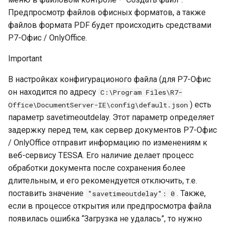
Предпросмотр файлов офисных форматов, а также
файлов формата PDF будет происходить средствами
Р7-Офис / OnlyOffice.
Important
В настройках конфигурационого файла (для Р7-Офис
он находится по адресу
C:\Program Files\R7-
) есть
Office\DocumentServer-IE\config\default.json
параметр savetimeoutdelay. Этот параметр определяет
задержку перед тем, как сервер документов Р7-Офис
/ OnlyOffice отправит информацию по изменениям к
веб-сервису TESSA. Его наличие делает процесс
обработки документа после сохранения более
длительным, и его рекомендуется отключить, т.е.
поставить значение
. Также,
"savetimeoutdelay": 0
если в процессе открытия или предпросмотра файла
появилась ошибка “Загрузка не удалась”, то нужно