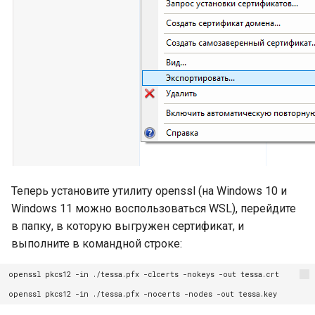
Теперь установите утилиту openssl (на Windows 10 и
Windows 11 можно воспользоваться WSL), перейдите
в папку, в которую выгружен сертификат, и
выполните в командной строке:
openssl pkcs12 -in ./tessa.pfx -clcerts -nokeys -out tessa.crt