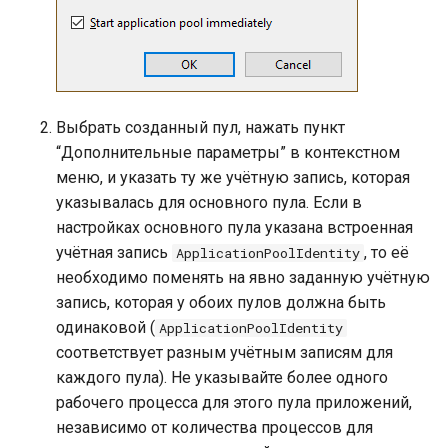
Выбрать созданный пул, нажать пункт
“Дополнительные параметры” в контекстном
меню, и указать ту же учётную запись, которая
указывалась для основного пула. Если в
настройках основного пула указана встроенная
учётная запись
, то её
ApplicationPoolIdentity
необходимо поменять на явно заданную учётную
запись, которая у обоих пулов должна быть
одинаковой (
ApplicationPoolIdentity
соответствует разным учётным записям для
каждого пула). Не указывайте более одного
рабочего процесса для этого пула приложений,
независимо от количества процессов для