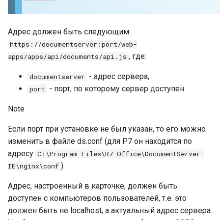
Адрес должен быть следующим:
https://documentserver:port/web-
, где:
apps/apps/api/documents/api.js
- адрес сервера,
documentserver
- порт, по которому сервер доступен.
port
Note
Если порт при установке не был указан, то его можно
изменить в файле ds.conf (для Р7 он находится по
адресу
C:\Program Files\R7-Office\DocumentServer-
).
IE\nginx\conf
Адрес, настроенный в карточке, должен быть
доступен с компьютеров пользователей, т.е. это
должен быть не localhost, а актуальный адрес сервера.