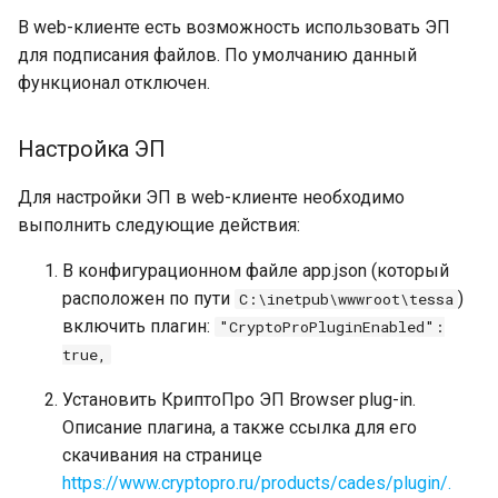
В web-клиенте есть возможность использовать ЭП
для подписания файлов. По умолчанию данный
функционал отключен.
Настройка ЭП
Для настройки ЭП в web-клиенте необходимо
выполнить следующие действия:
В конфигурационном файле app.json (который
расположен по пути
)
C:\inetpub\wwwroot\tessa
включить плагин:
"CryptoProPluginEnabled":
true,
Установить КриптоПро ЭП Browser plug-in.
Описание плагина, а также ссылка для его
скачивания на странице
https://www.cryptopro.ru/products/cades/plugin/.