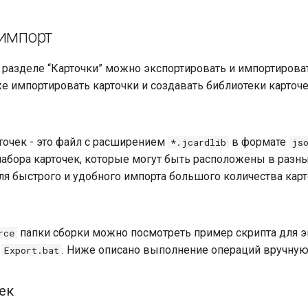
 импорт
в разделе “Карточки” можно экспортировать и импортирова
же импортировать карточки и создавать библиотеки карточе
точек - это файл с расширением
в формате
*.jcardlib
js
 набора карточек, которые могут быть расположены в разны
ля быстрого и удобного импорта большого количества карт
папки сборки можно посмотреть пример скрипта для э
rсe
-
. Ниже описано выполнение операций вручную
Export.bat
ек