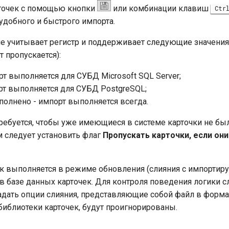
рточек с помощью кнопки
или комбинации клавиш
Ctr
добного и быстрого импорта.
е учитывает регистр и поддерживает следующие значения 
 пропускается):
рт выполняется для СУБД Microsoft SQL Server;
рт выполняется для СУБД PostgreSQL;
аполнено - импорт выполняется всегда.
 требуется, чтобы уже имеющиеся в системе карточки не б
 следует установить флаг
Пропускать карточки, если он
к выполняется в режиме обновления (слияния с импорти
 базе данных карточек. Для контроля поведения логики с
дать опции слияния, представляющие собой файл в форм
библиотеки карточек, будут проигнорированы.