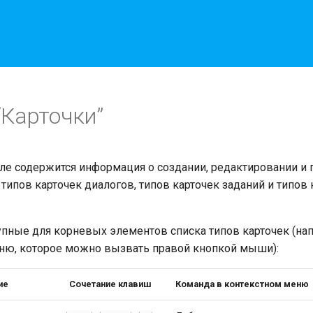
“Карточки”
ле содержится информация о создании, редактировании и
 типов карточек диалогов, типов карточек заданий и типов 
упные для корневых элементов списка типов карточек (на
ню, которое можно вызвать правой кнопкой мыши):
ие
Сочетание клавиш
Команда в контекстном меню