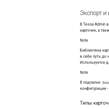
Экспорт и
В Tessa Admin 
карточек, а так
Note
Библиотека кар
в себе путь до
Используется д
Note
В подпапке
Sou
конфигурации 
Типы карточ