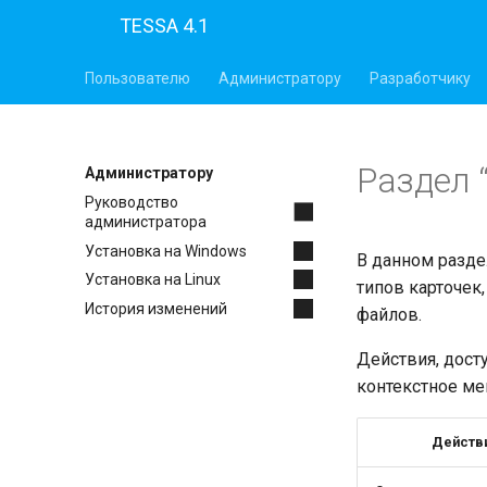
TESSA 4.1
Пользователю
Администратору
Разработчику
Раздел 
Администратору
Руководство
администратора
Установка на Windows
В данном разде
Установка на Linux
типов карточек,
История изменений
файлов.
Действия, дост
контекстное ме
Действ