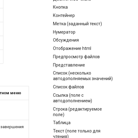
Кнопка
Контейнер
Метка (заданный текст)
Нумератор
Обсуждения
Отображение html
Предпросмотр файлов
Представление
Список (несколько
автодополняемых значений)
Список файлов
стном меню
Ссылка (поле с
автодополнением)
Строка (редактируемое
поле)
Таблица
 завершения
Текст (поле только для
чтения)