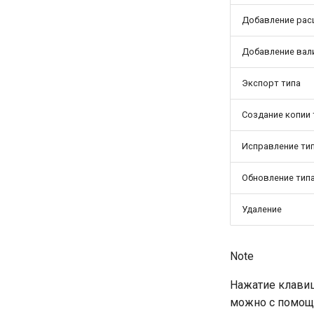
Добавление рас
Добавление вал
Экспорт типа
Создание копии 
Исправление ти
Обновление тип
Удаление
Note
Нажатие клав
можно с помощ