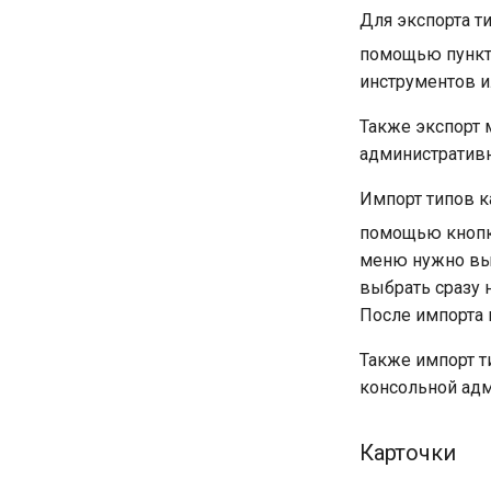
Для экспорта т
помощью пунк
инструментов 
Также экспорт
административн
Импорт типов 
помощью кноп
меню нужно вы
выбрать сразу 
После импорта 
Также импорт 
консольной адм
Карточки