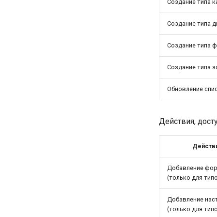
Создание типа к
Создание типа д
Создание типа 
Создание типа з
Обновление спи
Действия, дост
Действ
Добавление фо
(только для тип
Добавление нас
(только для тип