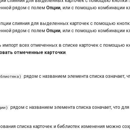
ции слияния для выделенных карточек с помощью кнопки
нной рядом с полем
Опции
, или с помощью комбинации 
опции слияния для выделенных карточек с помощью кноп
нной рядом с полем
Опции
, или с помощью комбинации 
 импорт всех отмеченных в списке карточек с помощью к
овать отмеченные карточки
.
рядом с названием элемента списка означает, чт
иблиотека)
рядом с названием элемента списка означает, что для
ции)
ования списка карточек и библиотек изменения можно сох