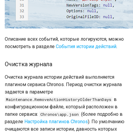
Описание всех событий, которые логируются, можно
посмотреть в разделе
События истории действий
.
Очистка журнала
Очистка журнала истории действий выполняется
плагином сервиса Chronos. Период очистки журнала
задается в параметре
в
Maintenance.RemoveActionHistoryOlderThanDays
конфигурационном файле, который расположен в
папке сервиса:
(более подробно в
Chronos\app.json
разделе
Настройка плагинов Chronos
). По умолчанию
очищаются все записи истории, давность которых