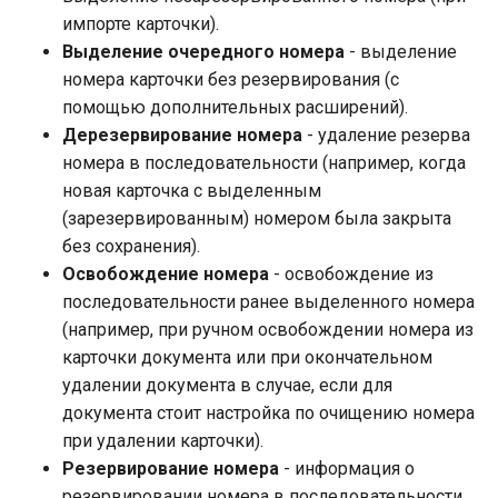
импорте карточки).
Выделение очередного номера
- выделение
номера карточки без резервирования (с
помощью дополнительных расширений).
Дерезервирование номера
- удаление резерва
номера в последовательности (например, когда
новая карточка с выделенным
(зарезервированным) номером была закрыта
без сохранения).
Освобождение номера
- освобождение из
последовательности ранее выделенного номера
(например, при ручном освобождении номера из
карточки документа или при окончательном
удалении документа в случае, если для
документа стоит настройка по очищению номера
при удалении карточки).
Резервирование номера
- информация о
резервировании номера в последовательности