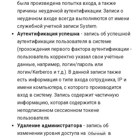
была произведена попытка входа, а также
причины неудачной аутентификации. Записи о
неудачном входе всегда выполняются от имени
служебной учетной записи System.
Аутентификация успешна
- запись об успешной
аутентификации пользователя в системе
(прохождения первого фактора аутентификации -
пользователь корректно указал свои учётные
данные, например, логин/пароль или
логин/Kerberos и т.д.). В данной записи также
есть информация о типе входа сотрудника, IP и
имени компьютера, с которого производится
вход в систему. Запись содержит частичную
информацию, которая содержится в
неподписанном сессионном токене
пользователя.
Удаление администратора
- запись об
изменении уровня доступа на
в
Обычный