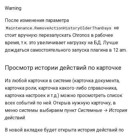
Warning
После изменения параметра
не
Maintenance.RemoveActionHistoryOlderThanDays
стоит вручную перезапускать Chronos в рабочее
время, т.к. это увеличивает нагрузку на БД. Лучше
дождаться самостоятельного запуска плагина в 12 am.
Просмотр истории действий по карточке
Из любой карточки в системе (карточка документа,
карточка роли, карточка какого-либо справочника,
карточка настроек и т.д.) можно просмотреть список
всех событий по ней. Открыв нужную карточку, в
меню системы выбираем пункт
Системные → История
действий
.
В новой вкладке будет открыта история действий по