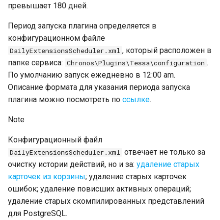
превышает 180 дней.
Период запуска плагина определяется в
конфигурационном файле
, который расположен в
DailyExtensionsScheduler.xml
папке сервиса:
.
Chronos\Plugins\Tessa\configuration
По умолчанию запуск ежедневно в 12:00 am.
Описание формата для указания периода запуска
плагина можно посмотреть по
ссылке
.
Note
Конфигурационный файл
отвечает не только за
DailyExtensionsScheduler.xml
очистку истории действий, но и за:
удаление старых
карточек из корзины
; удаление старых карточек
ошибок; удаление повисших активных операций;
удаление старых скомпилированных представлений
для PostgreSQL.