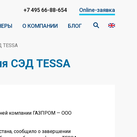
+7 495 66-88-654
Online-заявка
НЕРЫ
О КОМПАНИИ
БЛОГ
Д TESSA
ния СЭД TESSA
ерней компании ГАЗПРОМ — ООО
стана, сообщило о завершении