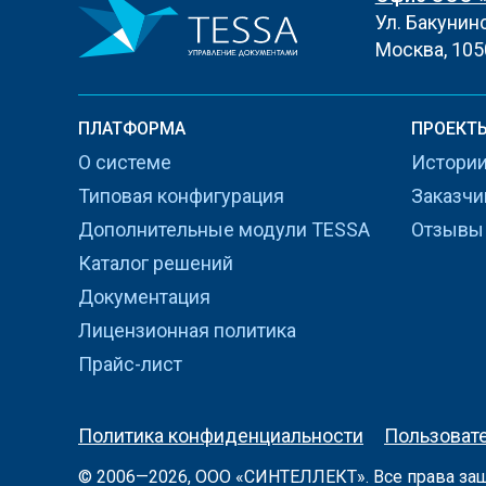
Ул. Бакунинск
Москва, 105
ПЛАТФОРМА
ПРОЕКТ
О системе
Истории
Типовая конфигурация
Заказчи
Дополнительные модули TESSA
Отзывы
Каталог решений
Документация
Лицензионная политика
Прайс-лист
Политика конфиденциальности
Пользоват
© 2006—2026, ООО «
СИНТЕЛЛЕКТ
». Все права з