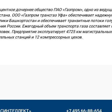
центное дочернее общество ПАО «Газпром», одно из ведущ
тана. ООО «Газпром трансгаз Уфа» обеспечивает надежну
лики Башкортостан и обеспечивает транзитные потоки голу
ния России. Ежегодный объем транспорта газа составляет
ловек. Предприятие эксплуатирует 4725 км магистральных
ельных станций и 12 компрессорных цехов.
«СИНТЕЛЛЕКТ»
+7 495 66-88-654