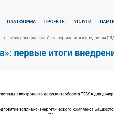
ПЛАТФОРМА
ПРОЕКТЫ
УСЛУГИ
ПАРТ
«Газпром трансгаз Уфа»: первые итоги внедрения СЭ
фа»: первые итоги внедре
 системы электронного документооборота TESSA для доч
едприятие топливно-энергетического комплекса Башкорто