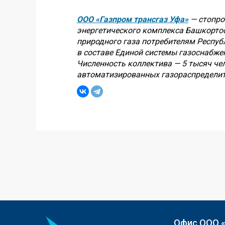
ООО «Газпром трансгаз Уфа»
— стопро
энергетического комплекса Башкортос
природного газа потребителям Респуб
в составе Единой системы газоснабже
Численность коллектива — 5 тысяч че
автоматизированных газораспределит
Офис ООО 