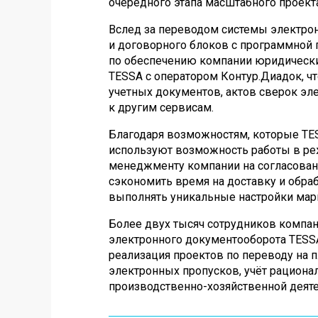
очередного этапа масштабного проек
Вслед за переводом системы электро
и договорного блоков с программной
по обеспечению компании юридическ
TESSA с оператором Контур.Диадок, ч
учетных документов, актов сверок э
к другим сервисам.
Благодаря возможностям, которые TES
используют возможность работы в реж
менеджменту компании на согласовани
сэкономить время на доставку и обра
выполнять уникальные настройки мар
Более двух тысяч сотрудников компа
электронного документооборота TESSA 
реализация проектов по переводу на п
электронных пропусков, учёт рациона
производственно-хозяйственной деят