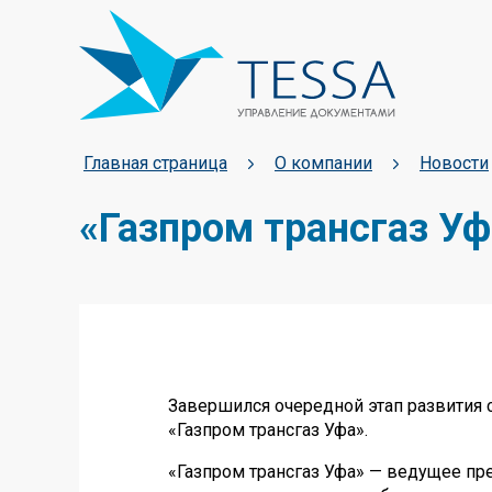
Главная страница
О компании
Новости
«Газпром трансгаз У
Завершился очередной этап развития
«Газпром трансгаз Уфа».
«Газпром трансгаз Уфа» — ведущее пр